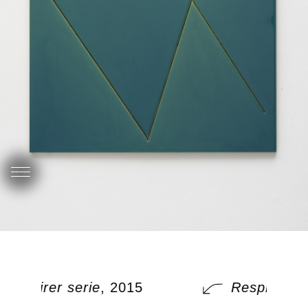
Respirer serie
, 2015
Respirer se