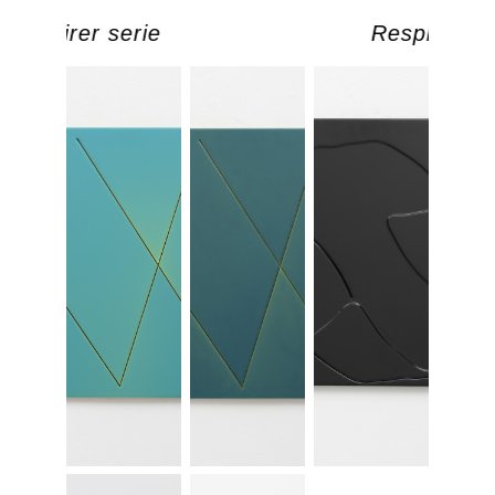
Respirer serie
Respirer se